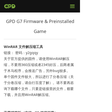
官网首页
끀
店铺购买
GPD G7 Firmware & Preinstalled
视频评测
Game
媒体报导
WinRAR 文件解压缩工具
固件下载
链接： 密码：y2gqqy
关于官方提供的固件，请使用WinRAR解压
服务支持
缩，不要用360压缩或者2345好压，后两者属
于木马程序，会推送广告，另外bug较多。
单个固件文件较大，所以进行了分卷压缩（关
于分卷压缩，请自行百度了解）。请不要再咨
询下载哪个文件，只要是链接里的文件，都要
下载，并且用WinRAR解压缩。