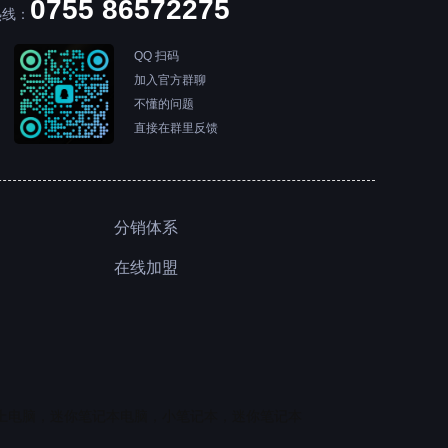
0755 86572275
热线：
QQ 扫码
加入官方群聊
不懂的问题
直接在群里反馈
分销体系
在线加盟
上电脑，迷你笔记本电脑，小笔记本，迷你笔记本