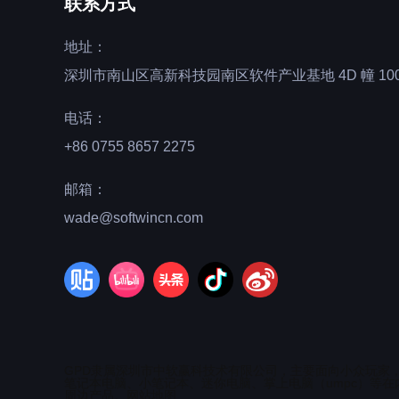
联系方式
地址：
深圳市南山区高新科技园南区软件产业基地 4D 幢 100
电话：
+86 0755 8657 2275
邮箱：
wade@softwincn.com
GPD隶属深圳市中软赢科技术有限公司，主要面向小众玩家
笔记本电脑、小笔记本、迷你电脑、掌上电脑（umpc）等在
周边产品。
网站地图