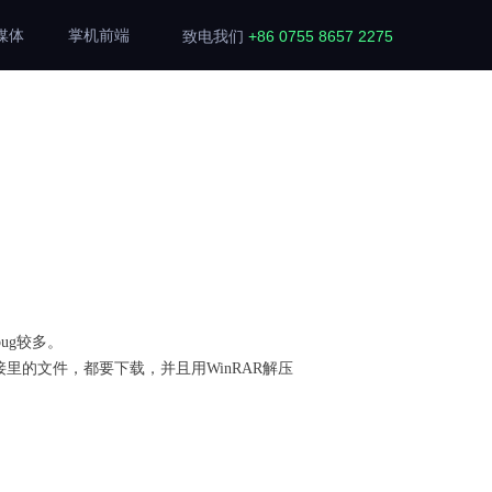
媒体
掌机前端
致电我们
+86 0755 8657 2275
ug较多。
的文件，都要下载，并且用WinRAR解压