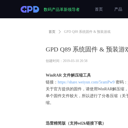
数码产品革新领导者
首页
产品
首页
ꄲ
GPD Q89 系统固件 & 预装游戏
GPD Q89 系统固件 & 预装游
创建时间：
2019-03-10
20:58
WinRAR 文件解压缩工具
链接：
https://share.weiyun.com/5ramPw9
密码：y
关于官方提供的固件，请使用WinRAR解压缩，
单个固件文件较大，所以进行了分卷压缩（关于
缩。
迅雷精简版（支持ed2k链接下载）