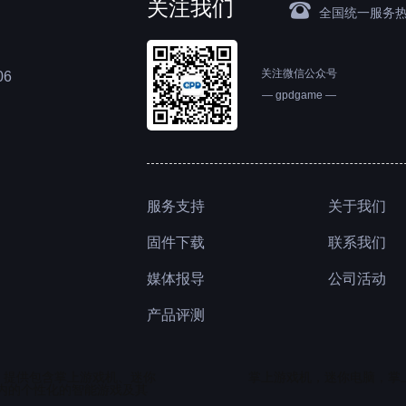
关注我们
뀰
全国统一服务
关注微信公众号
6
— gpdgame —
服务支持
关于我们
联系我们
固件下载
公司活动
媒体报导
产品评测
，提供包含掌上游戏机、迷你
掌上游戏机，迷你电脑，掌
内的个性化
的智能游戏及其