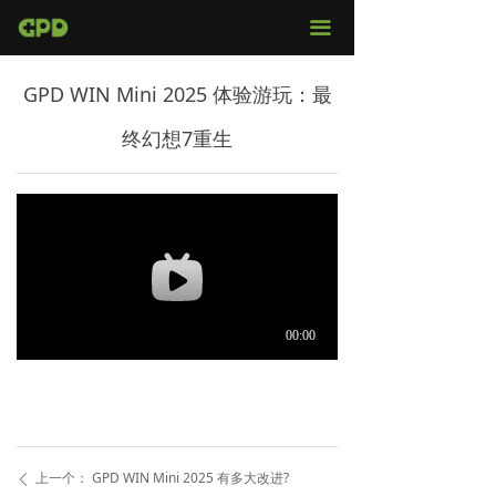
官网首页
끀
店铺购买
GPD WIN Mini 2025 体验游玩：最
视频评测
终幻想7重生
媒体报导
固件下载
服务支持
上一个：
GPD WIN Mini 2025 有多大改进?
ꄴ