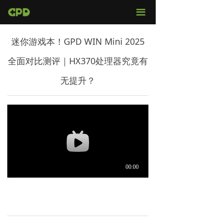
官网首页
끀
店铺购买
迷你游戏本！GPD WIN Mini 2025
视频评测
全面对比测评｜HX370处理器究竟有
媒体报导
无提升？
固件下载
服务支持