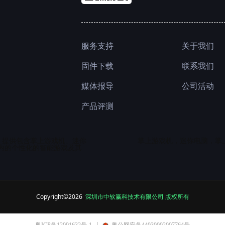
服务支持
关于我们
联系我们
固件下载
公司活动
媒体报导
产品评测
，提供包含掌上游戏机、迷你
掌上游戏机，迷你电脑，掌
内的个性化
的智能游戏及其
Copyright©2026
深圳市中软赢科技术有限公司 版权所有
粤ICP备12091632号-1