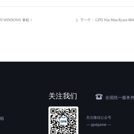
370 WINDOWS 掌机！
下一个：
GPD Win Mini Ry
ꄲ
关注我们
뀰
全国统一服务
关注微信公众号
6
— gpdgame —