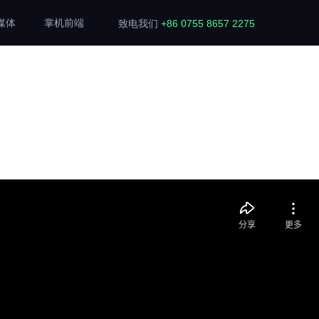
媒体
掌机前端
致电我们
+86 0755 8657 2275