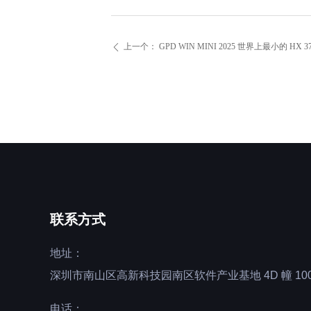
上一个：
GPD WIN MINI 2025 世界上最小的 HX 
ꄴ
联系方式
地址：
深圳市南山区高新科技园南区软件产业基地 4D 幢 100
电话：