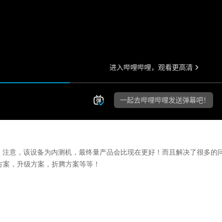
025全拆解！注意，该设备为内测机，最终量产品会比现在更好！而且解决了很多的
方案，升级方案，折腾方案等等！