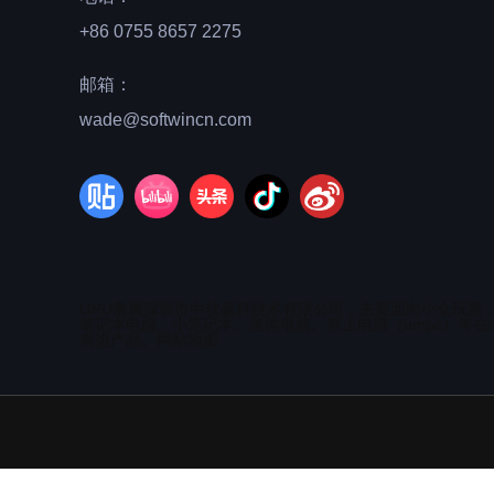
+86 0755 8657 2275
邮箱：
wade@softwincn.com
GPD隶属深圳市中软赢科技术有限公司，主要面向小众玩家
笔记本电脑、小笔记本、迷你电脑、掌上电脑（umpc）等在
周边产品。
网站地图