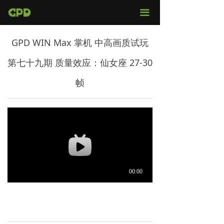
官网首页
끀
店铺购买
GPD WIN Max 掌机 中高画质试玩
视频评测
第七十九期 质量效应：仙女座 27-30
媒体报导
帧
固件下载
服务支持