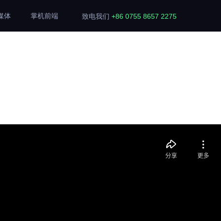
媒体
掌机前端
致电我们
+86 0755 8657 2275