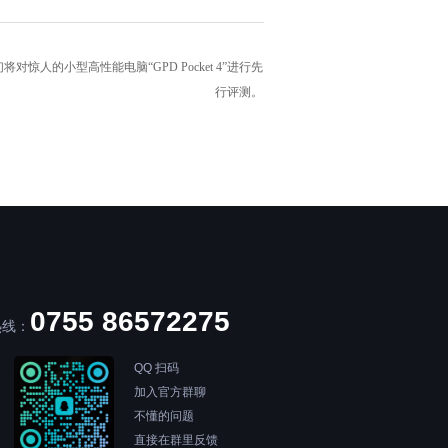
惊人的小型高性能电脑“GPD Pocket 4”进行先
行评测。
0755 86572275
热线：
QQ 扫码
加入官方群聊
不懂的问题
直接在群里反馈