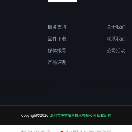
服务支持
关于我们
联系我们
固件下载
公司活动
媒体报导
产品评测
，提供包含掌上游戏机、迷你
掌上游戏机，迷你电脑，掌
内的个性化
的智能游戏及其
Copyright©2026
深圳市中软赢科技术有限公司 版权所有
粤ICP备12091632号-1