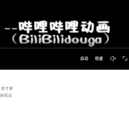
8 英寸屏
，支持高达