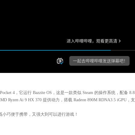
t 4，它运行 Bazzite OS，这是一款类似 Steam 的操作系统，配备 8.
en Ai 9 HX 370 提供动力，搭载 Radeon 890M RDNA3.5 iGPU
英寸显示屏，既小巧便于携带，又强大到可以进行游戏！