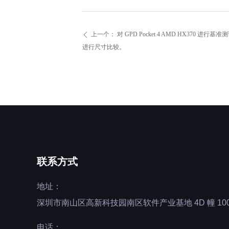
上一个：
对 GPD Pocket 4 AMD HX370 进行基准测试
ꄴ
进行尺寸比较。
联系方式
地址：
深圳市南山区高新科技园南区软件产业基地 4D 幢 100
电话：