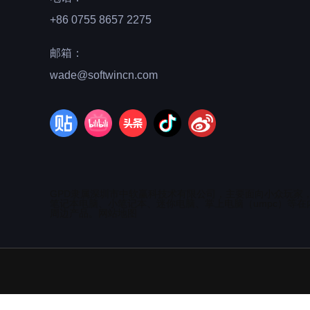
+86 0755 8657 2275
邮箱：
wade@softwincn.com
GPD隶属深圳市中软赢科技术有限公司，主要面向小众玩家
笔记本电脑、小笔记本、迷你电脑、掌上电脑（umpc）等在
周边产品。
网站地图