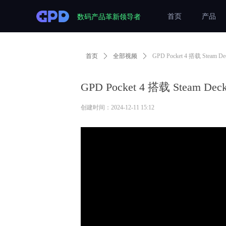
数码产品革新领导者
首页
产品
首页
ꄲ
全部视频
ꄲ
GPD Pocket 4 搭载 S
GPD Pocket 4 搭载 Ste
创建时间：
2024-12-11
15:12