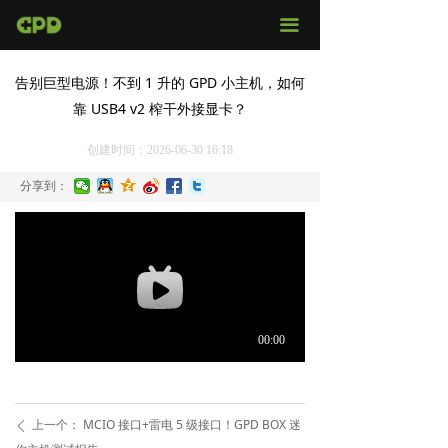
官网首页
끀
店铺购买
告别巨型电源！不到 1 升的 GPD 小主机，如何
靠 USB4 v2 榨干外接显卡？
视频评测
创建时间：
2026-06-30
16:18
媒体报导
分享到：
固件下载
服务支持
上一个：
MCIO 接口+雷电 5 级接口！GPD BOX 迷
ꄴ