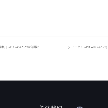
机｜GPD Win4 2025综合测评
下一个：
GPD WIN 4 (2
ꄲ
关注我们