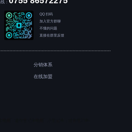
0755 86572275
热线：
QQ 扫码
加入官方群聊
不懂的问题
直接在群里反馈
分销体系
在线加盟
上电脑，迷你笔记本电脑，小笔记本，迷你笔记本