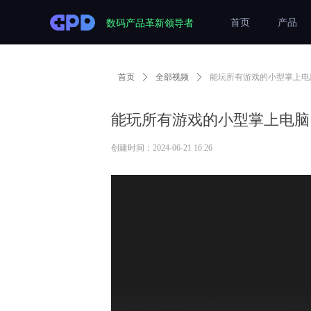
数码产品革新领导者
首页
产品
首页
ꄲ
全部视频
ꄲ
能玩所有游戏的小型掌上电脑（PC
能玩所有游戏的小型掌上电脑（PC、
创建时间：
2024-06-21
16:26