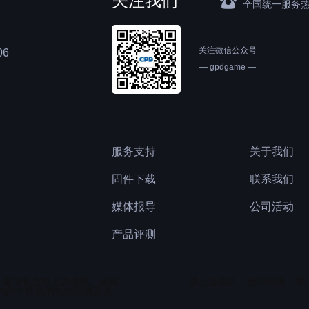
뀰
全国统一服务
关注微信公众号
6
— gpdgame —
服务支持
关于我们
联系我们
固件下载
公司活动
媒体报导
产品评测
，提供包含掌上游戏机、迷你
掌上游戏机，迷你电脑，掌
内的个性化
的智能游戏及其