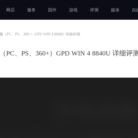
网店
服务
固件
游戏
评测
媒体
自
、PS、360+）GPD WIN 4 8840U 详细评测
PS、360+）GPD WIN 4 8840U 详细评