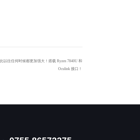
023) 比以往任何时候都更加强大！搭载 Ryzen 7840U 和
Oculink 接口！