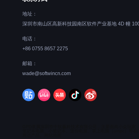
地址：
深圳市南山区高新科技园南区软件产业基地 4D 幢 100
电话：
+86 0755 8657 2275
邮箱：
wade@softwincn.com
GPD隶属深圳市中软赢科技术有限公司，主要面向小众玩家
笔记本电脑、小笔记本、迷你电脑、掌上电脑（umpc）等在
周边产品。
网站地图