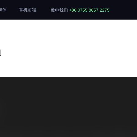
媒体
掌机前端
致电我们
+86 0755 8657 2275
测