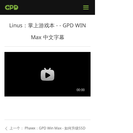
官网首页
끀
店铺购买
Linus：掌上游戏本 - - GPD WIN
视频评测
Max 中文字幕
媒体报导
固件下载
服务支持
上一个：
Phawx：GPD Win Max - 如何升级SSD
ꄴ