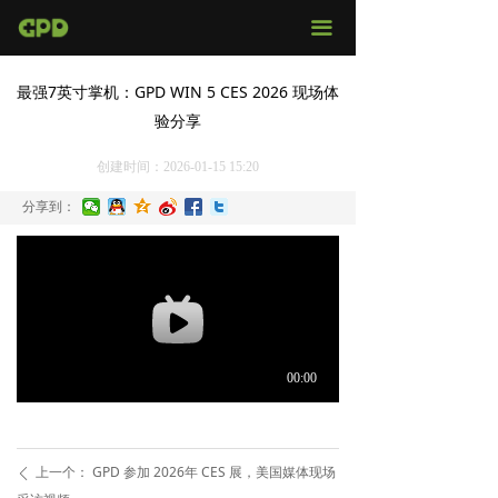
官网首页
끀
店铺购买
最强7英寸掌机：GPD WIN 5 CES 2026 现场体
验分享
视频评测
创建时间：
2026-01-15
15:20
媒体报导
分享到：
固件下载
服务支持
上一个：
GPD 参加 2026年 CES 展，美国媒体现场
ꄴ