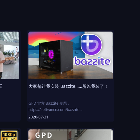
展
大家都让我安装 Bazzite……所以我装了！
GPD 官方 Bazzite 专题：
https://softwincn.com/bazzite
2026-07-31
作者：
大家一直劝我把 Bazzite OS 装进我的 DIY Steam
主机……于是我终于照做了。