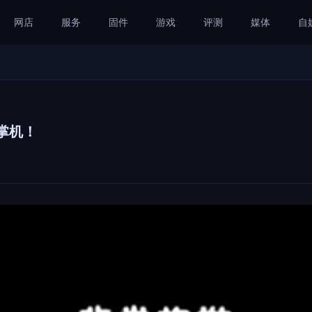
网店
服务
固件
游戏
评测
媒体
自
戏掌机！