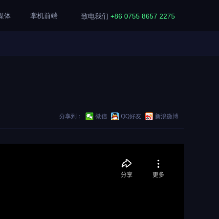
媒体
掌机前端
致电我们
+86 0755 8657 2275
分享到：
微信
QQ好友
新浪微博