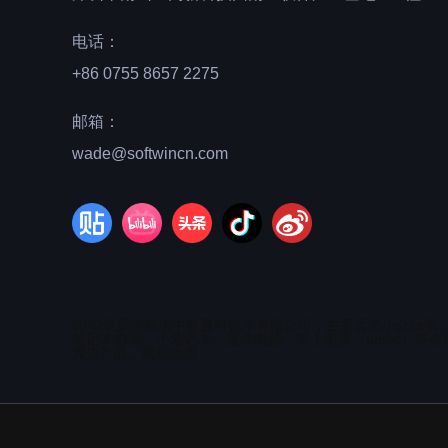
电话：
+86 0755 8657 2275
邮箱：
wade@softwincn.com
GPD隶属深圳市中软赢科技术有限公司，主要面向小众玩家
笔记本电脑、小笔记本、迷你电脑、掌上电脑（umpc）等在
周边产品。
网站地图