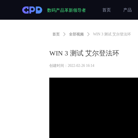
数码产品革新领导者
首页
产品
首页
ꄲ
全部视频
ꄲ
WIN 3 测试 艾尔登法环
WIN 3 测试 艾尔登法环
创建时间：
2022-02-26
16:14