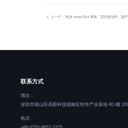
上一个：
对决 Steam Deck 掌机「艾尔登法环」国产
ꄴ
联系方式
地址：
深圳市南山区高新科技园南区软件产业基地 4D 幢 100
电话：
+86 0755 8657 2275