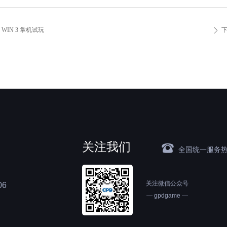
 WIN 3 掌机试玩
ꄲ
关注我们
뀰
全国统一服务
关注微信公众号
6
— gpdgame —