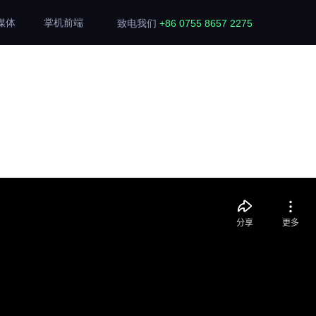
媒体
掌机前端
致电我们
+86 0755 8657 2275