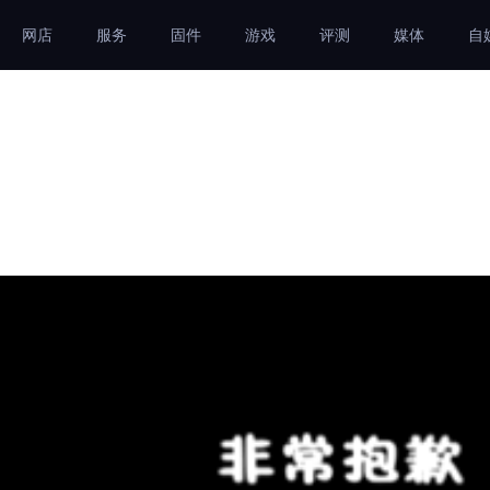
网店
服务
固件
游戏
评测
媒体
自