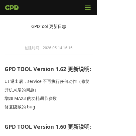
官网首页
끀
店铺购买
GPDTool 更新日志
视频评测
媒体报导
创建时间：
2026-05-14
16:15
固件下载
GPD TOOL Version 1.62 更新说明:
服务支持
UI 退出后，service 不再执行任何动作（修复
开机风扇的问题）
增加 MAX3 的功耗调节参数
修复隐藏的 bug
GPD TOOL Version 1.60 更新说明: