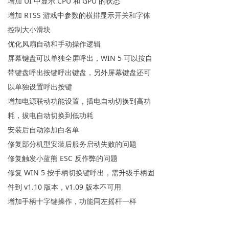
增加 UI 中显示 CPU 和 GPU 的状态
增加 RTSS 游戏中参数的横排显示开关和字体
控制大小滑块
优化风扇自动和手动操作逻辑
屏幕键盘可以单独全屏呼出，WIN 5 可以按自
带键盘呼出按键呼出键盘，另外屏幕键盘还可
以单独设置呼出按键
增加电源联动功能设置，插电自动切换到高功
耗，拔电自动切换到低功耗
安装后自动添加白名单
修复部分机型安装后服务启动失败的问题
修复触发小蓝熊 ESC 反作弊的问题
修复 WIN 5 按手柄切换键呼出，需升级手柄固
件到 v1.10 版本，v1.09 版本不可用
增加手柄十字键操作，功能同左摇杆一样
增加卸载选项，可以在控制面板卸载