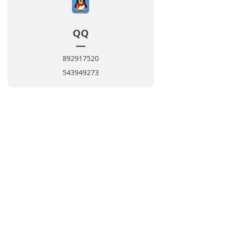
QQ
—
892917520
543949273