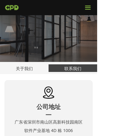
官网首页
끀
店铺购买
视频评测
媒体报导
固件下载
关于我们
联系我们
服务支持
公司地址
—
广东省深圳市南山区高新科技园
南区
软件产业基地 4D 栋 1006